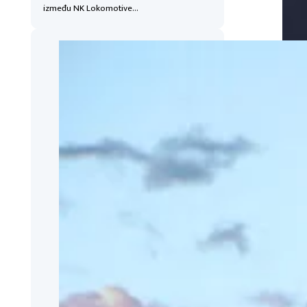
između NK Lokomotive…