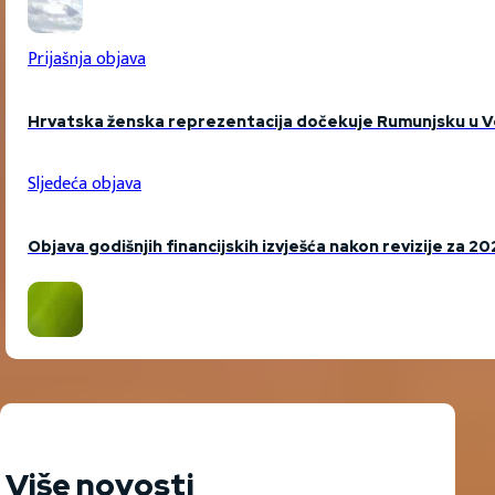
Prijašnja objava
Hrvatska ženska reprezentacija dočekuje Rumunjsku u Ve
Sljedeća objava
Objava godišnjih financijskih izvješća nakon revizije za 20
Više novosti