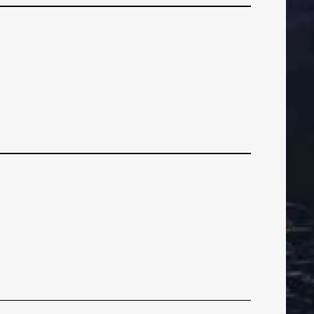
NAPADAČI
NAPADAČ
POSUDBA
POSUDBA