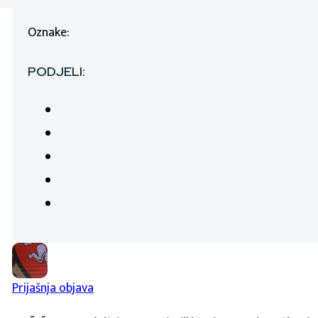
Oznake:
PODJELI:
Prijašnja objava