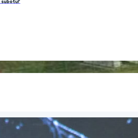
u subotu!’