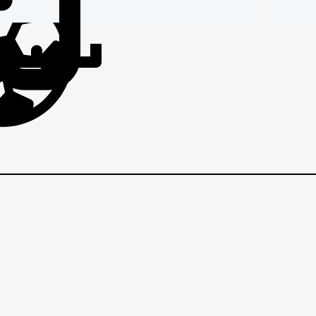
IČI
BRANIČI
BRANI
EZNI
VEZNI
VEZNI