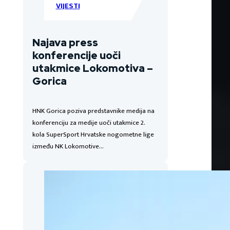
VIJESTI
Najava press
konferencije uoči
utakmice Lokomotiva –
Gorica
HNK Gorica poziva predstavnike medija na
konferenciju za medije uoči utakmice 2.
kola SuperSport Hrvatske nogometne lige
između NK Lokomotive…