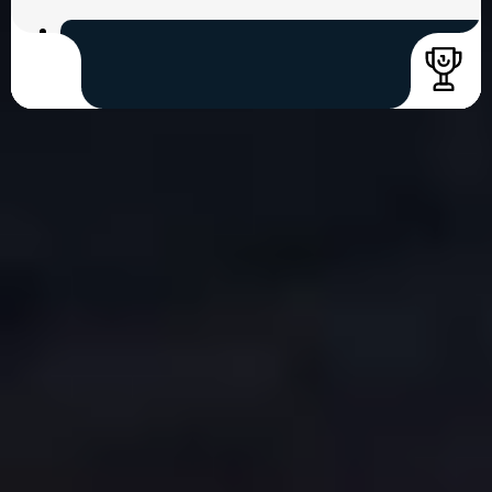
COPYRIGHT © 2026. HNK GORICA
CREATION & HOST: MIDNEL