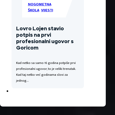
NOGOMETNA
ŠKOLA
,
VIJESTI
Lovro Lojen stavio
potpis na prvi
profesionalni ugovor s
Goricom
Kad netko sa samo 16 godina potpiše prvi
profesionalni ugovor, to je veliki trenutak.
Kad taj netko već godinama slovi za
jednog…