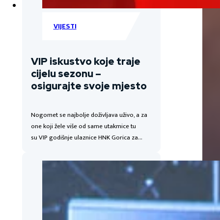
VIJESTI
VIP iskustvo koje traje
cijelu sezonu –
osigurajte svoje mjesto
Nogomet se najbolje doživljava uživo, a za
one koji žele više od same utakmice tu
su VIP godišnje ulaznice HNK Gorica za…