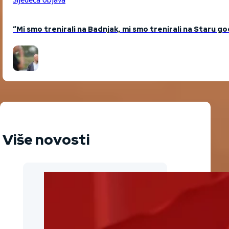
Sljedeća objava
“Mi smo trenirali na Badnjak, mi smo trenirali na Staru go
Više novosti