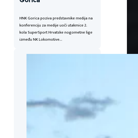
Gorica
HNK Gorica poziva predstavnike medija na
konferenciju za medije uoči utakmice 2.
kola SuperSport Hrvatske nogometne lige
između NK Lokomotive…