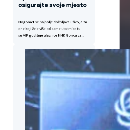
osigurajte svoje mjesto
Nogomet se najbolje doživljava uživo, a za
one koji žele više od same utakmice tu
su VIP godišnje ulaznice HNK Gorica za…