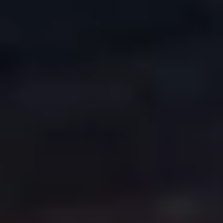
COPYRIGHT © 2026. HNK GORICA
CREATION & HOST: MIDNEL