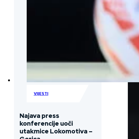
VIJESTI
Najava press
konferencije uoči
utakmice Lokomotiva –