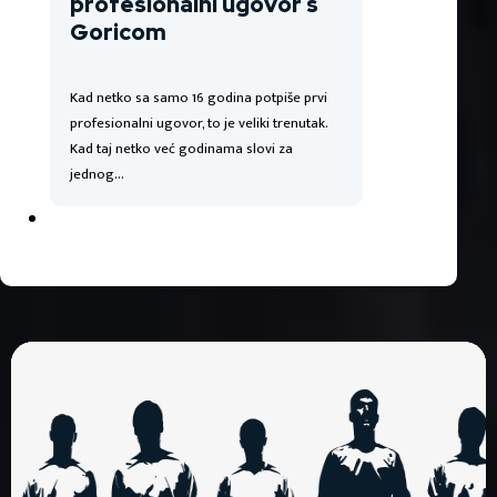
profesionalni ugovor s
Goricom
Kad netko sa samo 16 godina potpiše prvi
profesionalni ugovor, to je veliki trenutak.
Kad taj netko već godinama slovi za
jednog…