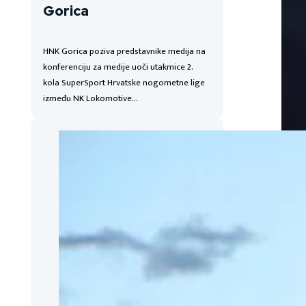
Gorica
HNK Gorica poziva predstavnike medija na
konferenciju za medije uoči utakmice 2.
kola SuperSport Hrvatske nogometne lige
između NK Lokomotive…