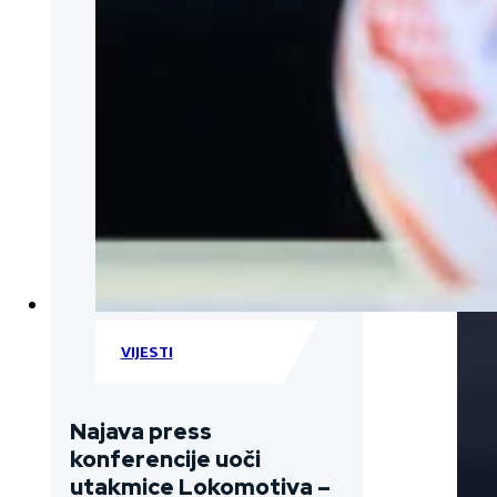
VIJESTI
Najava press
konferencije uoči
utakmice Lokomotiva –