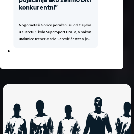
pojačanja ako želimo biti
konkurentni”
Nogometaši Gorice poraženi su od Osijeka
u susretu 1. kola SuperSport HNL-a, a nakon
utakmice trener Mario Carević čestitao je…