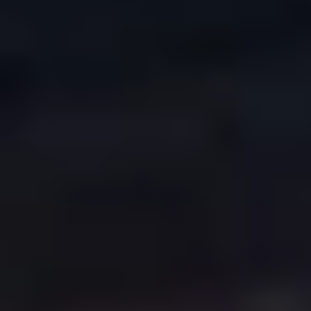
COPYRIGHT © 2026. HNK GORICA
CREATION & HOST: MIDNEL