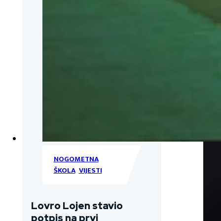
NOGOMETNA
ŠKOLA
,
VIJESTI
Lovro Lojen stavio
potpis na prvi