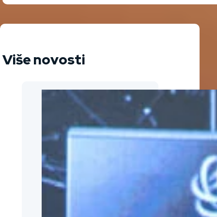
Više novosti