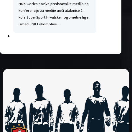
HNK Gorica poziva predstavnike medija na
konferenciju za medije uoči utakmice 2.
kola SuperSport Hrvatske nogometne lige
između NK Lokomotive…