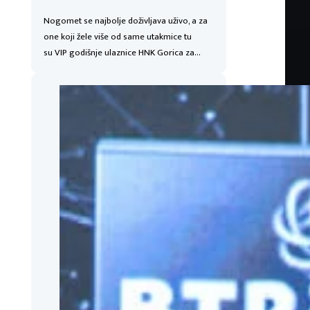
Nogomet se najbolje doživljava uživo, a za
one koji žele više od same utakmice tu
su VIP godišnje ulaznice HNK Gorica za…