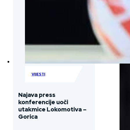
VIJESTI
Najava press
konferencije uoči
utakmice Lokomotiva –
Gorica