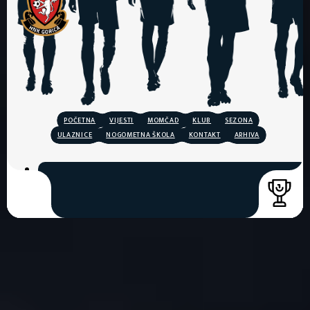
POČETNA
VIJESTI
MOMČAD
KLUB
SEZONA
ULAZNICE
NOGOMETNA ŠKOLA
KONTAKT
ARHIVA
COPYRIGHT © 2026. HNK GORICA
CREATION & HOST: MIDNEL