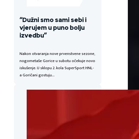
“Dužni smo sami sebi i
vjerujem u puno bolju
izvedbu”
Nakon otvaranja nove prvenstvene sezone,
nogometaše Gorice u subotu očekuje novo
iskušenje. U sklopu 2. kola SuperSport HNL-
a Goričani gostuju…