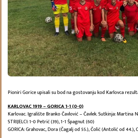
Pioniri Gorice upisali su bod na gostovanju kod Karlovca rezul
KARLOVAC 1919 – GORICA 1-1 (0-0)
Karlovac. Igralište Branko Čavlović – Čavlek. Sutkinja: Martina N
STRIJELCI: 1-0 Petrić (39), 1-1 Špagnut (60)
GORICA: Grahovac, Dora (Čagalj od 55.), Čolić (Antolić od 44.), C