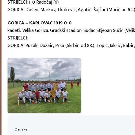
STRIJELCI: 1-0 Radočaj (6)
GORICA: Došen, Markov, Tkalčević, Agatić, Šajfar (Morić od 64.), 
GORICA – KARLOVAC 1919 0-0
kadeti. Velika Gorica. Gradski stadion. Sudac Stjepan Sučić (Vel
STRIJELCI:-
GORICA: Puzak, Dužaić, Prša (Skrbin od 88.), Topić, Jakšić, Babi
Oznake: