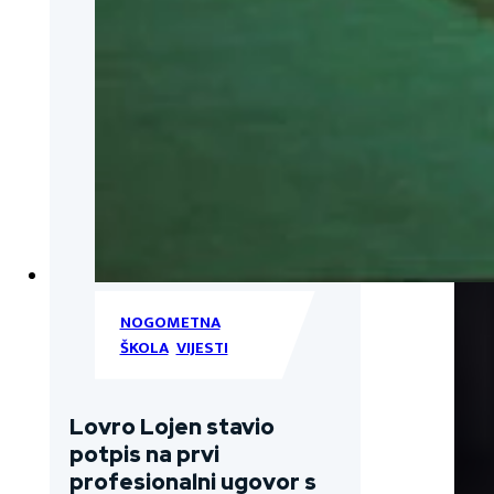
NOGOMETNA
ŠKOLA
,
VIJESTI
Lovro Lojen stavio
potpis na prvi
profesionalni ugovor s