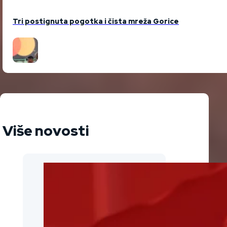
Tri postignuta pogotka i čista mreža Gorice
Više novosti