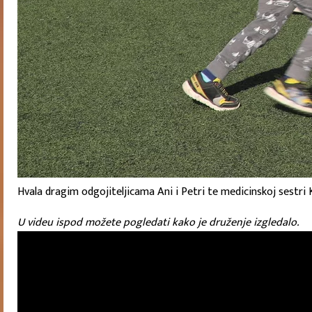
Hvala dragim odgojiteljicama Ani i Petri te medicinskoj sestr
U videu ispod možete pogledati kako je druženje izgledalo.