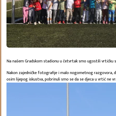
Na našem Gradskom stadionu u četvrtak smo ugostili vrtićku sku
Nakon zajedničke fotografije i malo nogometnog razgovora, dje
osim lijepog iskustva, pobrinuli smo se da se djeca u vrtić ne v