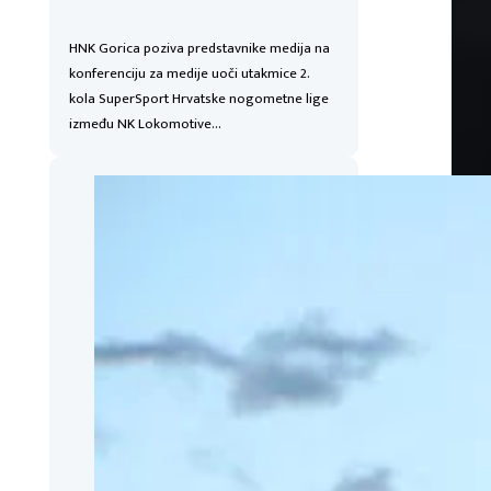
HNK Gorica poziva predstavnike medija na
konferenciju za medije uoči utakmice 2.
kola SuperSport Hrvatske nogometne lige
između NK Lokomotive…