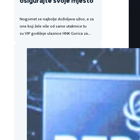
osigurajte svoje mjesto
Nogomet se najbolje doživljava uživo, a za
one koji žele više od same utakmice tu
su VIP godišnje ulaznice HNK Gorica za…