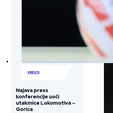
VIJESTI
Najava press
konferencije uoči
utakmice Lokomotiva –
Gorica