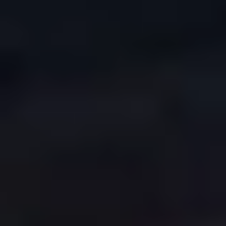
COPYRIGHT © 2026. HNK GORICA
CREATION & HOST: MIDNEL