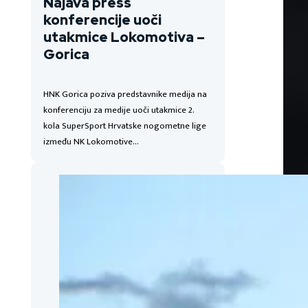
Najava press
konferencije uoči
utakmice Lokomotiva –
Gorica
HNK Gorica poziva predstavnike medija na
konferenciju za medije uoči utakmice 2.
kola SuperSport Hrvatske nogometne lige
između NK Lokomotive…