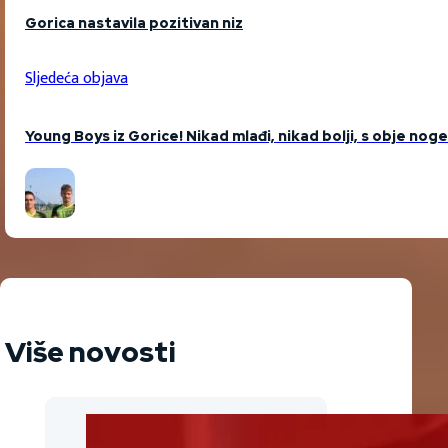
Gorica nastavila pozitivan niz
Sljedeća objava
Young Boys iz Gorice! Nikad mlađi, nikad bolji, s obje noge
Više novosti