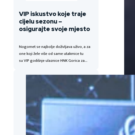
VIP iskustvo koje traje
cijelu sezonu –
osigurajte svoje mjesto
Nogomet se najbolje doživljava uživo, a za
one koji žele više od same utakmice tu
su VIP godišnje ulaznice HNK Gorica za…