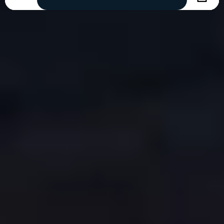
COPYRIGHT © 2026. HNK GORICA
CREATION & HOST: MIDNEL