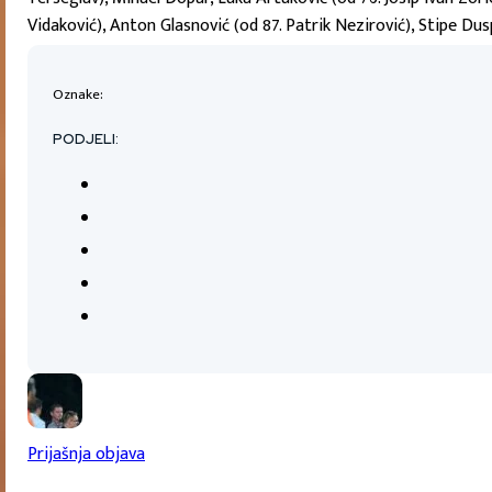
Vidaković), Anton Glasnović (od 87. Patrik Nezirović), Stipe Du
Oznake:
PODJELI:
Prijašnja objava