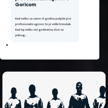
Goricom
Kad netko sa samo 16 godina potpiše prvi
profesionalni ugovor, to je veliki trenutak.
Kad taj netko već godinama slovi za
jednog…