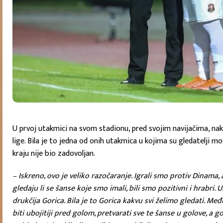
U prvoj utakmici na svom stadionu, pred svojim navijačima, na
lige. Bila je to jedna od onih utakmica u kojima su gledatelji 
kraju nije bio zadovoljan.
– Iskreno, ovo je veliko razočaranje. Igrali smo protiv Dinama
gledaju li se šanse koje smo imali, bili smo pozitivni i hrabr
drukčija Gorica. Bila je to Gorica kakvu svi želimo gledati. M
biti ubojitiji pred golom, pretvarati sve te šanse u golove, a g