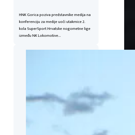
HNK Gorica poziva predstavnike medija na
konferenciju za medije uoči utakmice 2.
kola SuperSport Hrvatske nogometne lige
između NK Lokomotive…