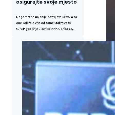
osigurajte svoje mjesto
Nogomet se najbolje doživljava uživo, a za
one koji žele više od same utakmice tu
su VIP godišnje ulaznice HNK Gorica za…