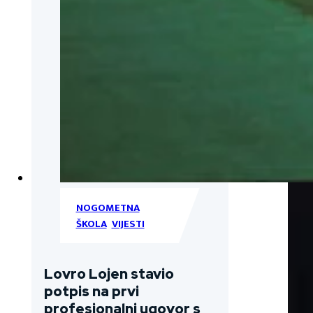
NOGOMETNA
ŠKOLA
,
VIJESTI
Lovro Lojen stavio
potpis na prvi
profesionalni ugovor s