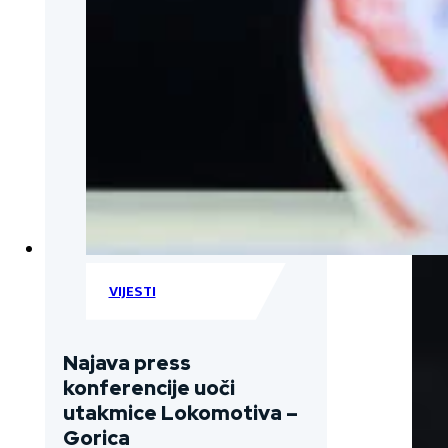
VIJESTI
Najava press
konferencije uoči
utakmice Lokomotiva –
Gorica