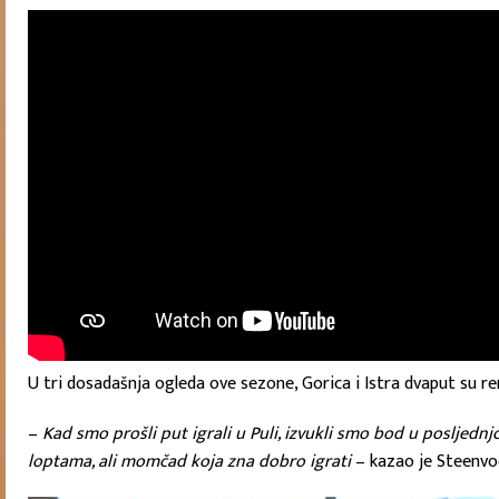
U tri dosadašnja ogleda ove sezone, Gorica i Istra dvaput su rem
–
Kad smo prošli put igrali u Puli, izvukli smo bod u posljednj
loptama, ali momčad koja zna dobro igrati
– kazao je Steenvo