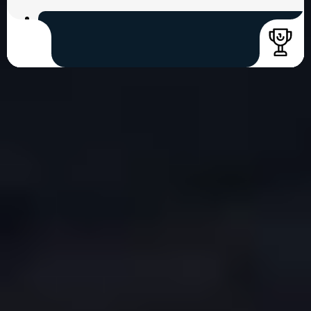
COPYRIGHT © 2026. HNK GORICA
CREATION & HOST: MIDNEL