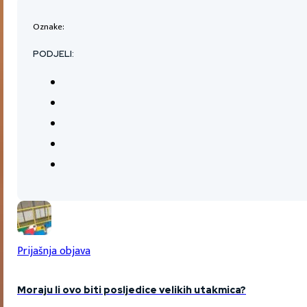
Oznake:
PODJELI:
Prijašnja objava
Moraju li ovo biti posljedice velikih utakmica?