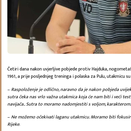
Četiri dana nakon uvjerljive pobjede protiv Hajduka, nogometaš
1961, a prije posljednjeg treninga i polaska za Pulu, utakmicu
–
Raspoloženje je odlično, naravno da je nakon pobjeda uvijek
sutra čeka nas vrlo važna utakmica koja će nam biti i veći test
navijača.. Sutra to moramo nadomjestiti s voljom, karakterom
–
Ne možemo očekivati laganu utakmicu. Moramo biti fokusiran
Rijeke
.