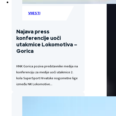
VIJESTI
Najava press
konferencije uoči
utakmice Lokomotiva –
Gorica
HNK Gorica poziva predstavnike medija na
konferenciju za medije uoči utakmice 2.
kola SuperSport Hrvatske nogometne lige
između NK Lokomotive…