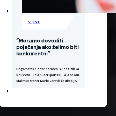
VIJESTI
“Moramo dovoditi
pojačanja ako želimo biti
konkurentni”
Nogometaši Gorice poraženi su od Osijeka
u susretu 1. kola SuperSport HNL-a, a nakon
utakmice trener Mario Carević čestitao je…