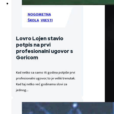
NOGOMETNA
ŠKOLA
,
VIJESTI
Lovro Lojen stavio
potpis na prvi
profesionalni ugovor s
Goricom
Kad netko sa samo 16 godina potpiše prvi
profesionalni ugovor, to je veliki trenutak.
Kad taj netko već godinama slovi za
jednog…