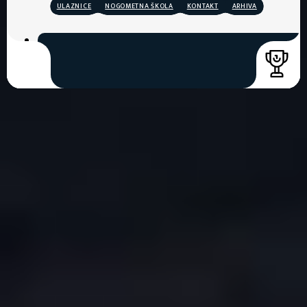
ULAZNICE
NOGOMETNA ŠKOLA
KONTAKT
ARHIVA
COPYRIGHT © 2026. HNK GORICA
CREATION & HOST: MIDNEL