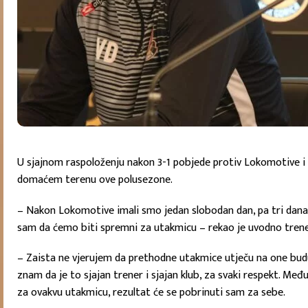
U sjajnom raspoloženju nakon 3-1 pobjede protiv Lokomotive i 
domaćem terenu ove polusezone.
– Nakon Lokomotive imali smo jedan slobodan dan, pa tri dana za
sam da ćemo biti spremni za utakmicu – rekao je uvodno tren
– Zaista ne vjerujem da prethodne utakmice utječu na one buduće
znam da je to sjajan trener i sjajan klub, za svaki respekt. M
za ovakvu utakmicu, rezultat će se pobrinuti sam za sebe.