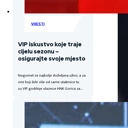
VIJESTI
VIP iskustvo koje traje
cijelu sezonu –
osigurajte svoje mjesto
Nogomet se najbolje doživljava uživo, a za
one koji žele više od same utakmice tu
su VIP godišnje ulaznice HNK Gorica za…