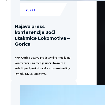
VIJESTI
Najava press
konferencije uoči
utakmice Lokomotiva –
Gorica
HNK Gorica poziva predstavnike medija na
konferenciju za medije uoči utakmice 2.
kola SuperSport Hrvatske nogometne lige
između NK Lokomotive…