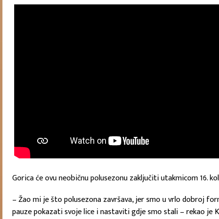
Gorica će ovu neobičnu polusezonu zaključiti utakmicom 16. kola
– Žao mi je što polusezona završava, jer smo u vrlo dobroj for
pauze pokazati svoje lice i nastaviti gdje smo stali – rekao je K