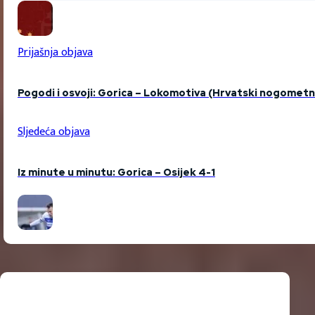
Prijašnja objava
Pogodi i osvoji: Gorica – Lokomotiva (Hrvatski nogometn
Sljedeća objava
Iz minute u minutu: Gorica – Osijek 4-1