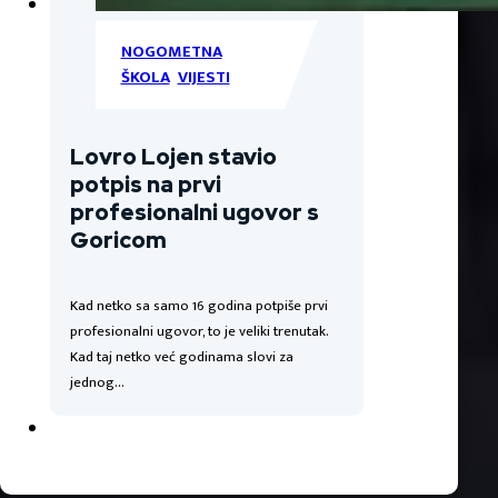
NOGOMETNA
ŠKOLA
,
VIJESTI
Lovro Lojen stavio
potpis na prvi
profesionalni ugovor s
Goricom
Kad netko sa samo 16 godina potpiše prvi
profesionalni ugovor, to je veliki trenutak.
Kad taj netko već godinama slovi za
jednog…