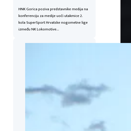
HNK Gorica poziva predstavnike medija na
konferenciju za medije uoči utakmice 2.
kola SuperSport Hrvatske nogometne lige
između NK Lokomotive…