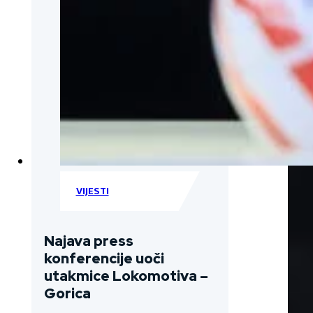
VIJESTI
Najava press
konferencije uoči
utakmice Lokomotiva –
Gorica