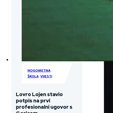
NOGOMETNA
ŠKOLA
,
VIJESTI
Lovro Lojen stavio
potpis na prvi
profesionalni ugovor s