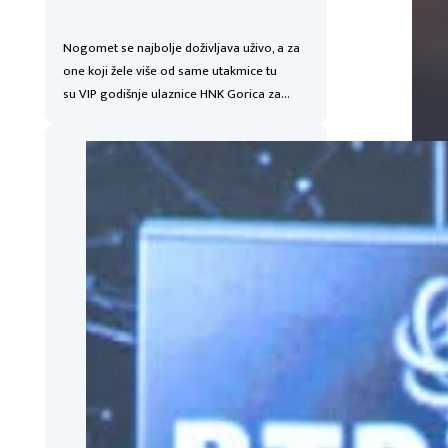
Nogomet se najbolje doživljava uživo, a za
one koji žele više od same utakmice tu
su VIP godišnje ulaznice HNK Gorica za…