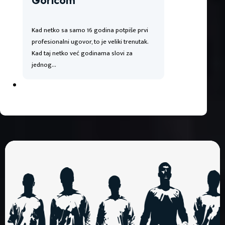
Goricom
Kad netko sa samo 16 godina potpiše prvi
profesionalni ugovor, to je veliki trenutak.
Kad taj netko već godinama slovi za
jednog…