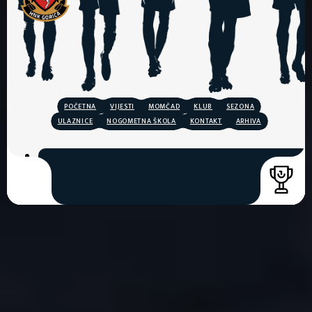
POČETNA
VIJESTI
MOMČAD
KLUB
SEZONA
ULAZNICE
NOGOMETNA ŠKOLA
KONTAKT
ARHIVA
COPYRIGHT © 2026. HNK GORICA
CREATION & HOST: MIDNEL