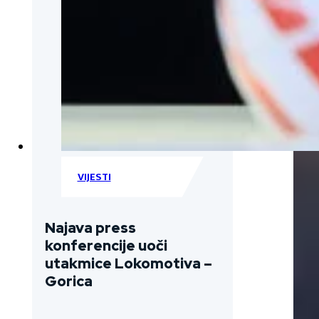
VIJESTI
Najava press
konferencije uoči
utakmice Lokomotiva –
Gorica