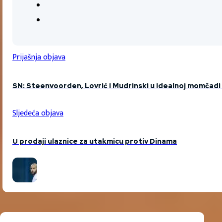
Prijašnja objava
SN: Steenvoorden, Lovrić i Mudrinski u idealnoj momčadi 
Sljedeća objava
U prodaji ulaznice za utakmicu protiv Dinama