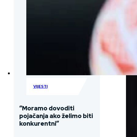
VIJESTI
“Moramo dovoditi
pojačanja ako želimo biti
konkurentni”