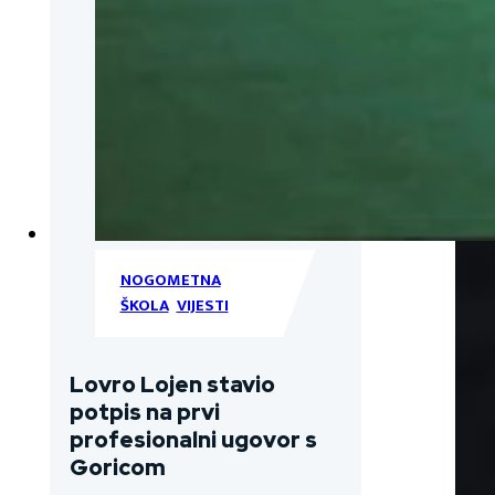
NOGOMETNA
ŠKOLA
,
VIJESTI
Lovro Lojen stavio
potpis na prvi
profesionalni ugovor s
Goricom