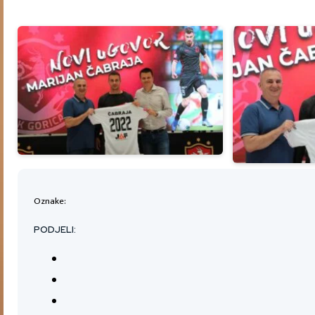
Oznake:
PODJELI: