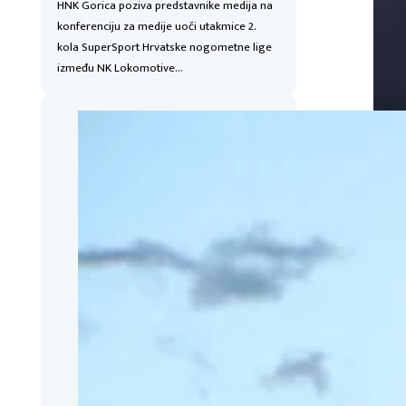
HNK Gorica poziva predstavnike medija na
konferenciju za medije uoči utakmice 2.
kola SuperSport Hrvatske nogometne lige
između NK Lokomotive…