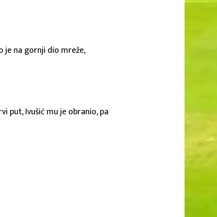
 je na gornji dio mreže,
vi put, Ivušić mu je obranio, pa