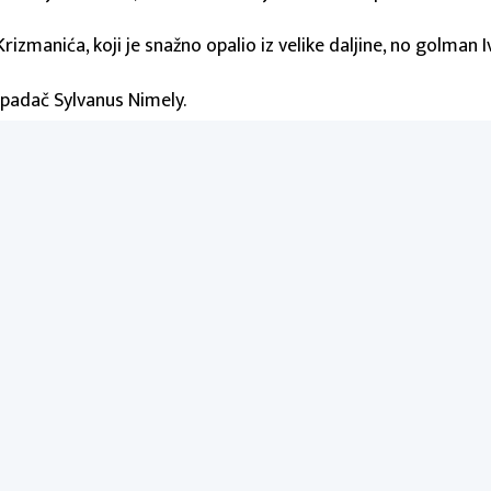
rizmanića, koji je snažno opalio iz velike daljine, no golman Iv
napadač Sylvanus Nimely.