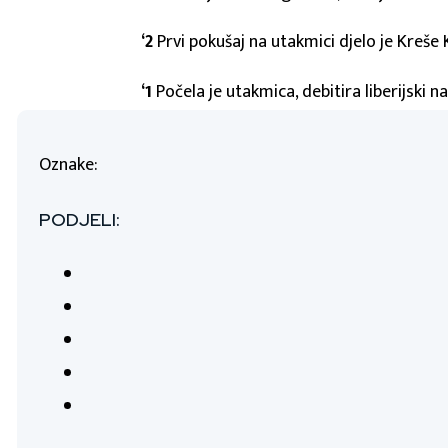
‘2
Prvi pokušaj na utakmici djelo je Kreše K
‘1
Počela je utakmica, debitira liberijski 
Oznake:
PODJELI: