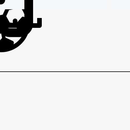
IČI
BRANIČI
BRANI
v
1
EZNI
VEZNI
VEZNI