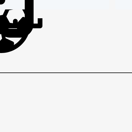
IČI
BRANIČI
BRANI
VEZNI
VEZNI
VE