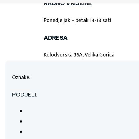
RADNO VRIJEME
Ponedjeljak – petak 14-18 sati
ADRESA
Kolodvorska 36A, Velika Gorica
Oznake:
PODJELI: