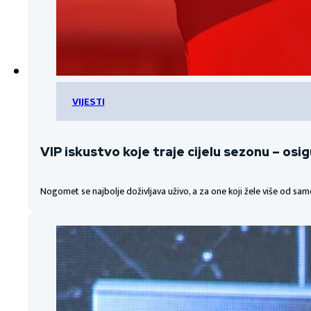
VIJESTI
VIP iskustvo koje traje cijelu sezonu – osi
Nogomet se najbolje doživljava uživo, a za one koji žele više od sa