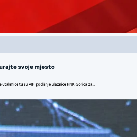
gurajte svoje mjesto
me utakmice tu su VIP godišnje ulaznice HNK Gorica za…