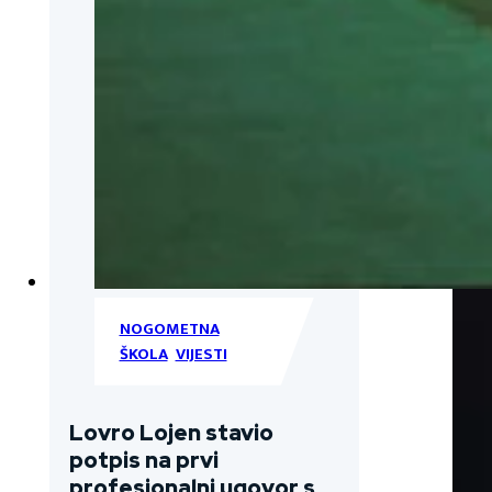
NOGOMETNA
ŠKOLA
,
VIJESTI
Lovro Lojen stavio
potpis na prvi
profesionalni ugovor s