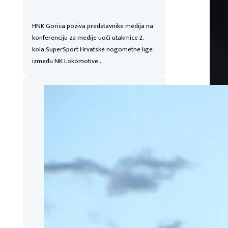
HNK Gorica poziva predstavnike medija na
konferenciju za medije uoči utakmice 2.
kola SuperSport Hrvatske nogometne lige
između NK Lokomotive…