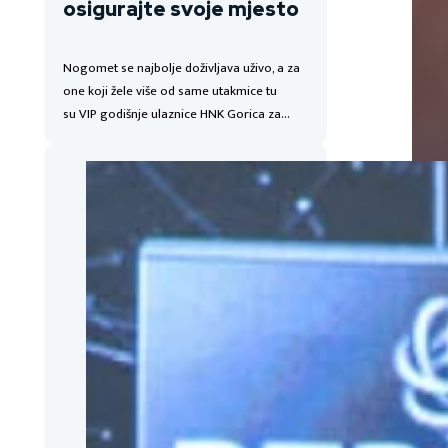
osigurajte svoje mjesto
Nogomet se najbolje doživljava uživo, a za
one koji žele više od same utakmice tu
su VIP godišnje ulaznice HNK Gorica za…