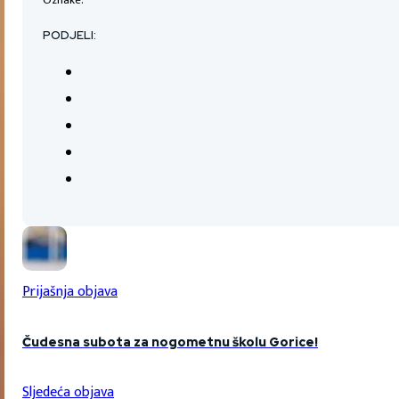
PODJELI:
Prijašnja objava
Čudesna subota za nogometnu školu Gorice!
Sljedeća objava