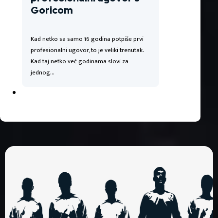
Goricom
Kad netko sa samo 16 godina potpiše prvi
profesionalni ugovor, to je veliki trenutak.
Kad taj netko već godinama slovi za
jednog…