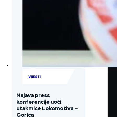
VIJESTI
Najava press
konferencije uoči
utakmice Lokomotiva –
Gorica