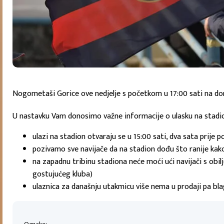
Nogometaši Gorice ove nedjelje s početkom u 17:00 sati na d
U nastavku Vam donosimo važne informacije o ulasku na stadi
ulazi na stadion otvaraju se u 15:00 sati, dva sata prije 
pozivamo sve navijače da na stadion dođu što ranije kako 
na zapadnu tribinu stadiona neće moći ući navijači s obilj
gostujućeg kluba)
ulaznica za današnju utakmicu više nema u prodaji pa bla
Oznake: