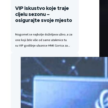
VIP iskustvo koje traje
cijelu sezonu –
osigurajte svoje mjesto
Nogomet se najbolje doživljava uživo, a za
one koji žele više od same utakmice tu
su VIP godišnje ulaznice HNK Gorica za…