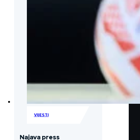
VIJESTI
Najava press