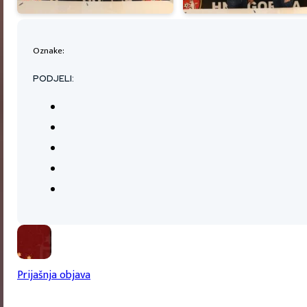
Oznake:
PODJELI:
Prijašnja objava