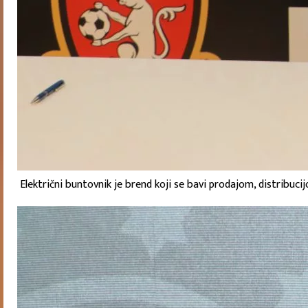
Električni buntovnik je brend koji se bavi prodajom, distribucijo