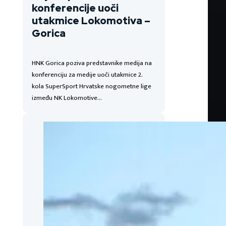
konferencije uoči
utakmice Lokomotiva –
Gorica
HNK Gorica poziva predstavnike medija na
konferenciju za medije uoči utakmice 2.
kola SuperSport Hrvatske nogometne lige
između NK Lokomotive…