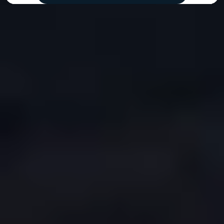
COPYRIGHT © 2026. HNK GORICA
CREATION & HOST: MIDNEL