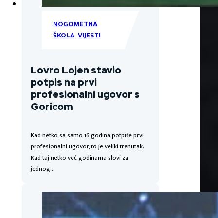
NOGOMETNA
ŠKOLA
,
VIJESTI
Lovro Lojen stavio
potpis na prvi
profesionalni ugovor s
Goricom
Kad netko sa samo 16 godina potpiše prvi
profesionalni ugovor, to je veliki trenutak.
Kad taj netko već godinama slovi za
jednog…