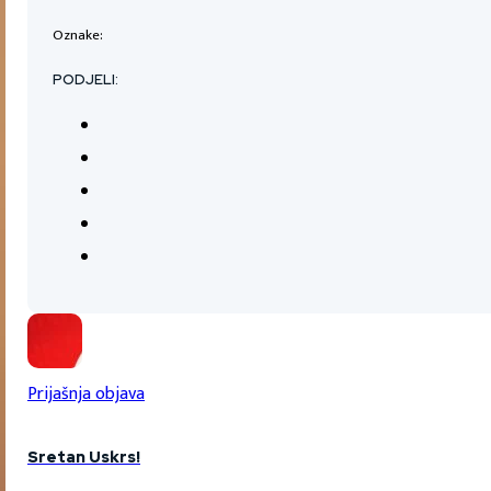
Oznake:
PODJELI:
Prijašnja objava
Sretan Uskrs!