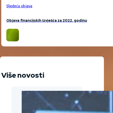
Sljedeća objava
Objava financijskih izvješća za 2022. godinu
Više novosti