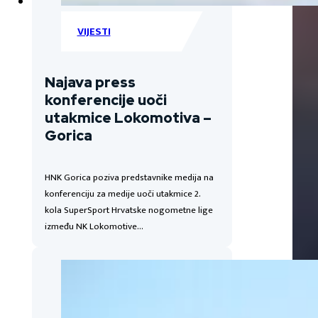
VIJESTI
Najava press
konferencije uoči
utakmice Lokomotiva –
Gorica
HNK Gorica poziva predstavnike medija na
konferenciju za medije uoči utakmice 2.
kola SuperSport Hrvatske nogometne lige
između NK Lokomotive…