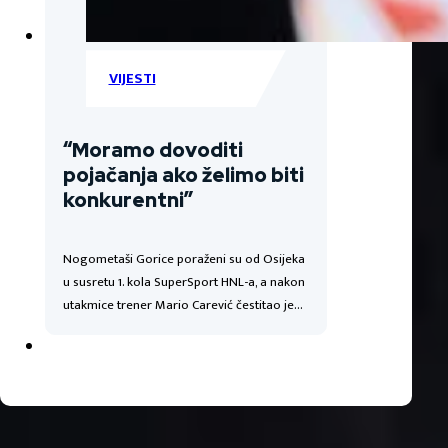
VIJESTI
“Moramo dovoditi
pojačanja ako želimo biti
konkurentni”
Nogometaši Gorice poraženi su od Osijeka
u susretu 1. kola SuperSport HNL-a, a nakon
utakmice trener Mario Carević čestitao je…