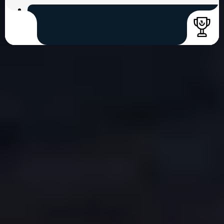
COPYRIGHT © 2026. HNK GORICA
CREATION & HOST: MIDNEL